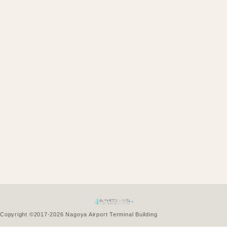
Copyright ©
2017-2026
Nagoya Airport Terminal Building